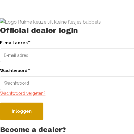
Official dealer login
E-mail adres
*
*
Wachtwoord
*
*
Wachtwoord vergeten?
Inloggen
Become a dealer?