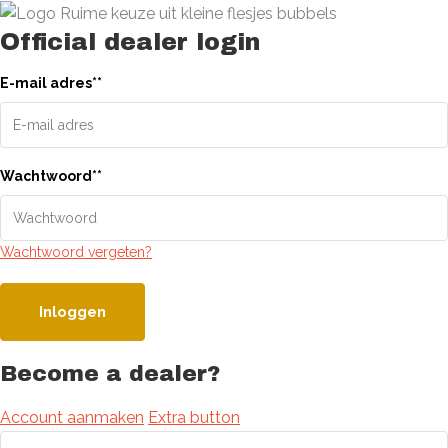
Official dealer login
E-mail adres
*
*
Wachtwoord
*
*
Wachtwoord vergeten?
Inloggen
Become a dealer?
Account aanmaken
Extra button