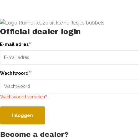
Official dealer login
E-mail adres
*
*
Wachtwoord
*
*
Wachtwoord vergeten?
Inloggen
Become a dealer?