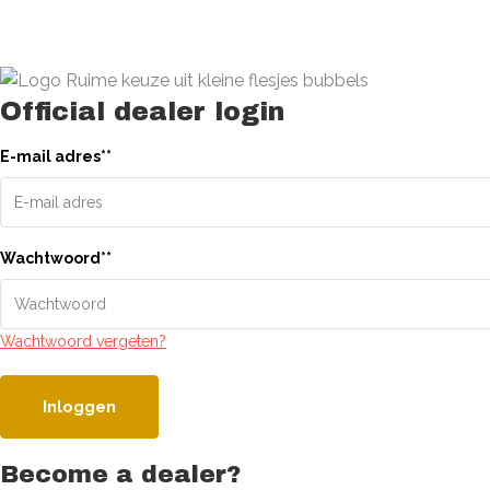
Official dealer login
E-mail adres
*
*
Wachtwoord
*
*
Wachtwoord vergeten?
Inloggen
Become a dealer?